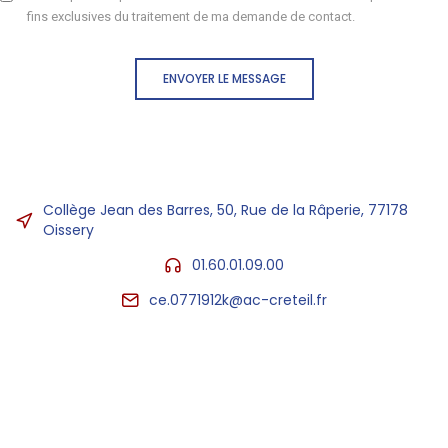
fins exclusives du traitement de ma demande de contact.
ENVOYER LE MESSAGE
Collège Jean des Barres, 50, Rue de la Râperie, 77178
Oissery
01.60.01.09.00
ce.0771912k@ac-creteil.fr