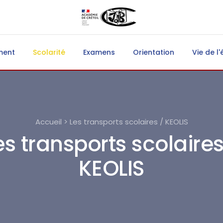
ment
Scolarité
Examens
Orientation
Vie de l'
Accueil > Les transports scolaires / KEOLIS
es transports scolaires
KEOLIS