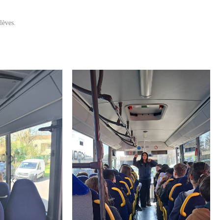
lèves.