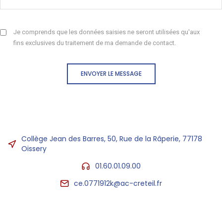
Je comprends que les données saisies ne seront utilisées qu'aux
fins exclusives du traitement de ma demande de contact.
ENVOYER LE MESSAGE
Collège Jean des Barres, 50, Rue de la Râperie, 77178
Oissery
01.60.01.09.00
ce.0771912k@ac-creteil.fr