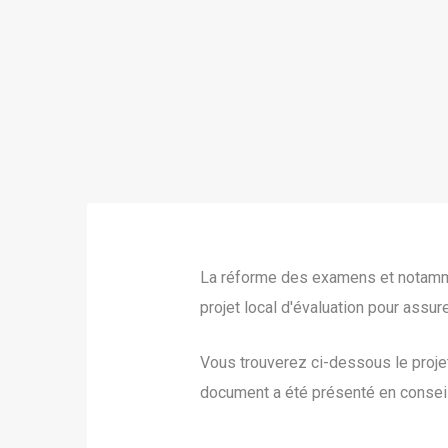
La réforme des examens et notammen
projet local d'évaluation pour assur
Vous trouverez ci-dessous le projet
document a été présenté en conseil