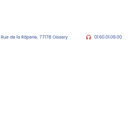
 Rue de la Râperie, 77178 Oissery
01.60.01.09.00