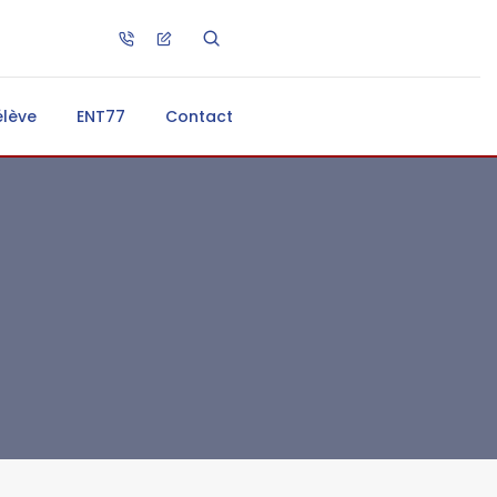
élève
ENT77
Contact