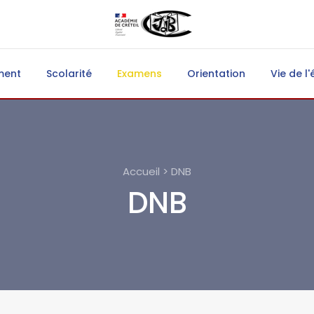
ment
Scolarité
Examens
Orientation
Vie de l'
Accueil > DNB
DNB