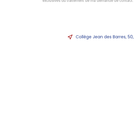
exclusives du traitement de ma demande de contact.
Collège Jean des Barres, 50,