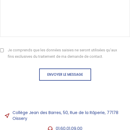
Je comprends que les données saisies ne seront utilisées qu'aux
fins exclusives du traitement de ma demande de contact.
ENVOYER LE MESSAGE
Collège Jean des Barres, 50, Rue de la Râperie, 77178
Oissery
01.60.01.09.00