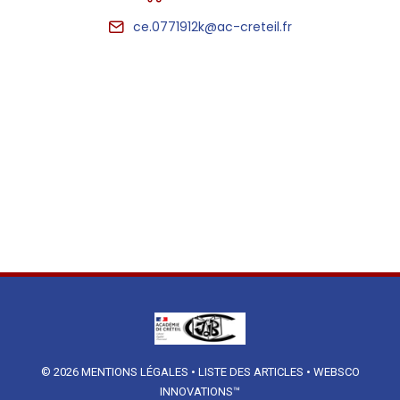
ce.0771912k@ac-creteil.fr
© 2026
MENTIONS LÉGALES
•
LISTE DES ARTICLES
•
WEBSCO
INNOVATIONS™