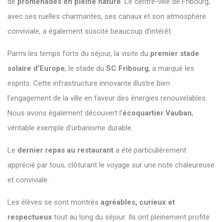
de
promenades en pleine nature
. Le centre-ville de Fribourg,
avec ses ruelles charmantes, ses canaux et son atmosphère
conviviale, a également suscité beaucoup d’intérêt.
Parmi les temps forts du séjour, la visite du
premier stade
solaire d’Europe
, le stade du
SC Fribourg
, a marqué les
esprits. Cette infrastructure innovante illustre bien
l’engagement de la ville en faveur des énergies renouvelables.
Nous avons également découvert l’
écoquartier Vauban
,
véritable exemple d’urbanisme durable.
Le
dernier repas au restaurant
a été particulièrement
apprécié par tous, clôturant le voyage sur une note chaleureuse
et conviviale.
Les élèves se sont montrés
agréables, curieux et
respectueux
tout au long du séjour. Ils ont pleinement profité