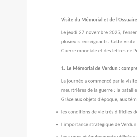
Visite du Mémorial et de l’Ossuai
Le jeudi 27 novembre 2025, l’ensem
plusieurs enseignants. Cette visit
Guerre mondiale et des lettres de Po
1. Le Mémorial de Verdun : compren
La journée a commencé par la visit
meurtrières de la guerre : la batail
Grâce aux objets d’époque, aux témo
les conditions de vie très difficiles 
l’importance stratégique de Verdun 