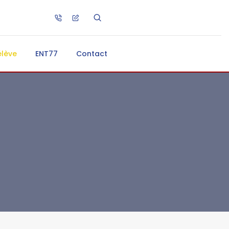
élève
ENT77
Contact