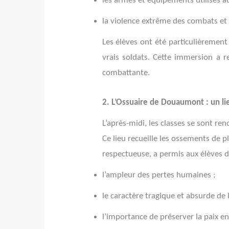
les armes et équipements utilisés au
la violence extrême des combats et 
Les élèves ont été particulièrement
vrais soldats. Cette immersion a r
combattante.
2. L’Ossuaire de Douaumont : un l
L’après-midi, les classes se sont rend
Ce lieu recueille les ossements de p
respectueuse, a permis aux élèves de
l’ampleur des pertes humaines ;
le caractère tragique et absurde de l
l’importance de préserver la paix e