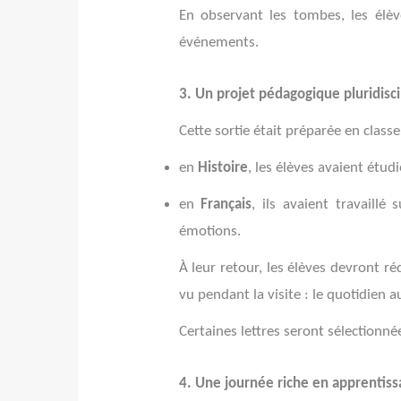
En observant les tombes, les élèv
événements.
3. Un projet pédagogique pluridisci
Cette sortie était préparée en class
en
Histoire
, les élèves avaient étud
en
Français
, ils avaient travaillé 
émotions.
À leur retour, les élèves devront r
vu pendant la visite : le quotidien au
Certaines lettres seront sélectionn
4. Une journée riche en apprentis