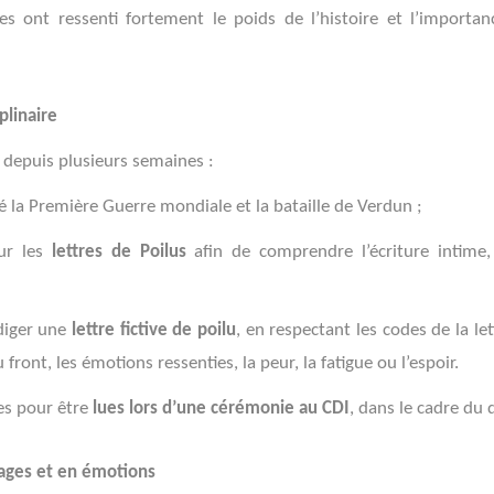
es ont ressenti fortement le poids de l’histoire et l’import
plinaire
e depuis plusieurs semaines :
ié la Première Guerre mondiale et la bataille de Verdun ;
sur les
lettres de Poilus
afin de comprendre l’écriture intime,
édiger une
lettre fictive de poilu
, en respectant les codes de la let
 front, les émotions ressenties, la peur, la fatigue ou l’espoir.
ées pour être
lues lors d’une cérémonie au CDI
, dans le cadre du
sages et en émotions