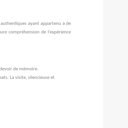
ts authentiques ayant appartenu à de
leure compréhension de l’expérience
devoir de mémoire.
ts. La visite, silencieuse et