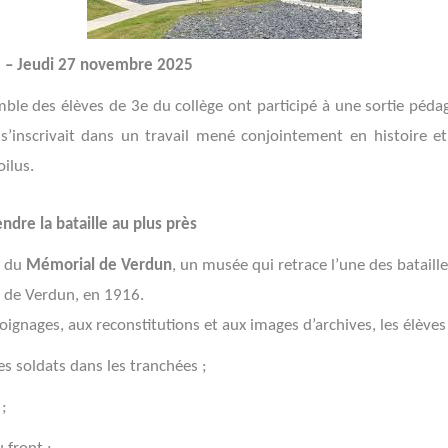
re – Jeudi 27 novembre 2025
ble des élèves de 3e du collège ont participé à une sortie pé
e s’inscrivait dans un travail mené conjointement en histoire e
ilus.
dre la bataille au plus près
e du
Mémorial de Verdun
, un musée qui retrace l’une des bataill
le de Verdun, en 1916.
ignages, aux reconstitutions et aux images d’archives, les élèves
des soldats dans les tranchées ;
;