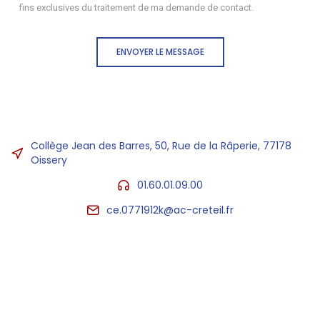
fins exclusives du traitement de ma demande de contact.
ENVOYER LE MESSAGE
Collège Jean des Barres, 50, Rue de la Râperie, 77178
Oissery
01.60.01.09.00
ce.0771912k@ac-creteil.fr