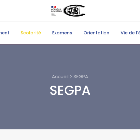
ment
Scolarité
Examens
Orientation
Vie de l'
Accueil > SEGPA
SEGPA