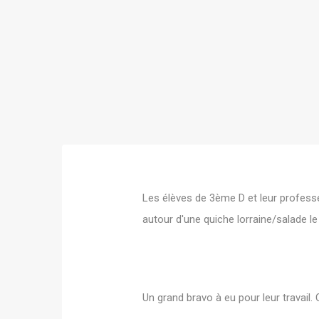
Les élèves de 3ème D et leur professe
autour d'une quiche lorraine/salade l
Un grand bravo à eu pour leur travail. C