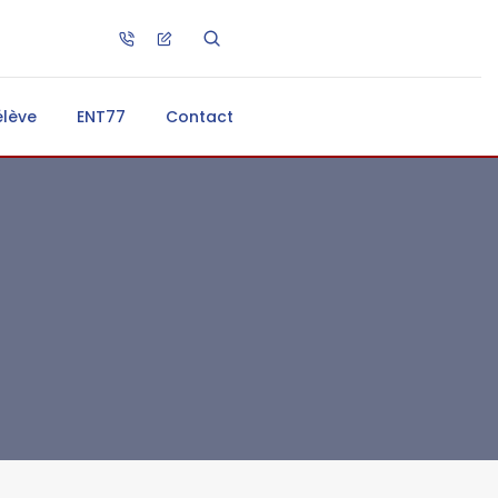
élève
ENT77
Contact