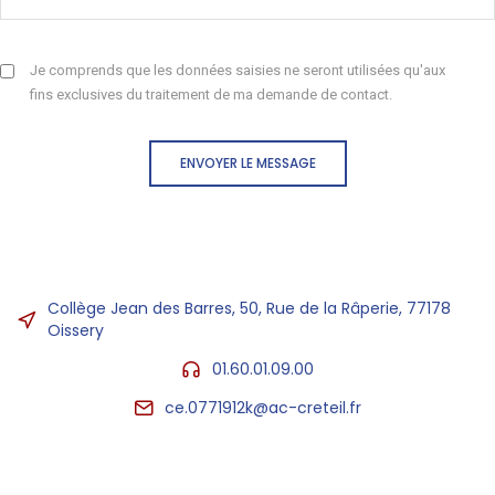
Je comprends que les données saisies ne seront utilisées qu'aux
fins exclusives du traitement de ma demande de contact.
ENVOYER LE MESSAGE
Collège Jean des Barres, 50, Rue de la Râperie, 77178
Oissery
01.60.01.09.00
ce.0771912k@ac-creteil.fr