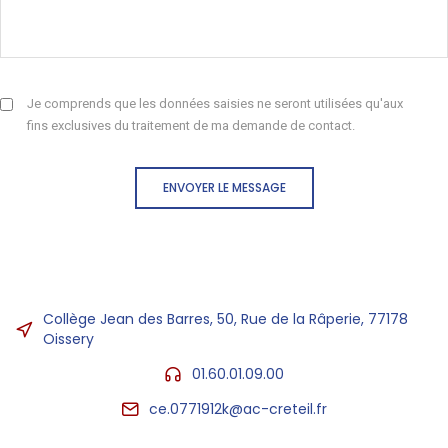
Je comprends que les données saisies ne seront utilisées qu'aux
fins exclusives du traitement de ma demande de contact.
ENVOYER LE MESSAGE
Collège Jean des Barres, 50, Rue de la Râperie, 77178
Oissery
01.60.01.09.00
ce.0771912k@ac-creteil.fr