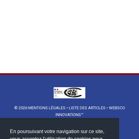
© 2026
MENTIONS LÉGALES
•
LISTE DES ARTICLES
•
WEBSCO
INNOVATIONS™
En poursuivant votre navigation sur ce site,
vous acceptez l'utilisation de cookies pour