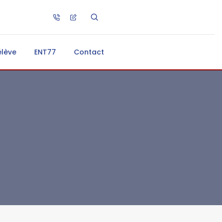
élève
ENT77
Contact