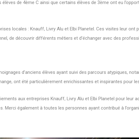
les élèves de 4ème C ainsi que certains élèves de 3ème ont eu l’opport
eprises locales : Knauff, Livry Alu et Elbi Planetel. Ces visites leur o
l, de découvrir différents métiers et d’échanger avec des profess
moignages d’anciens élèves ayant suivi des parcours atypiques, nota
hange, ont été particulièrement enrichissantes et inspirantes pour les
nts aux entreprises Knauff, Livry Alu et Elbi Planetel pour leur accue
. Merci également à toutes les personnes ayant contribué à l’organi