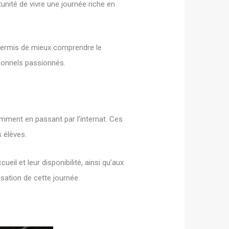
unité de vivre une journée riche en
nt permis de mieux comprendre le
ionnels passionnés.
mment en passant par l’internat. Ces
 élèves.
il et leur disponibilité, ainsi qu’aux
sation de cette journée.