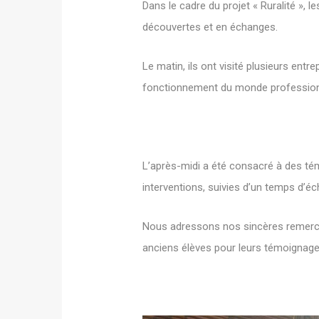
Dans le cadre du projet « Ruralité », 
découvertes et en échanges.
Le matin, ils ont visité plusieurs entr
fonctionnement du monde professionne
L’après-midi a été consacré à des té
interventions, suivies d’un temps d’éc
Nous adressons nos sincères remercieme
anciens élèves pour leurs témoignages