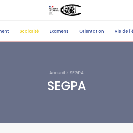
ment
Scolarité
Examens
Orientation
Vie de l'
Accueil > SEGPA
SEGPA