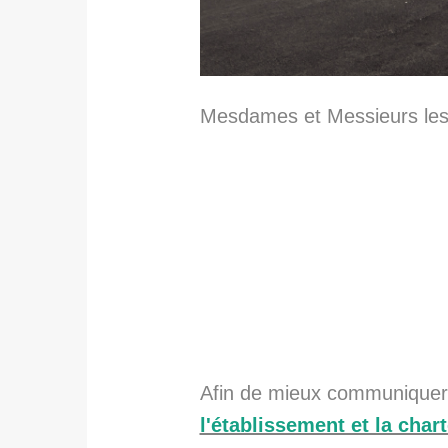
Mesdames et Messieurs les 
Afin de mieux communiquer
l'établissement et la charte