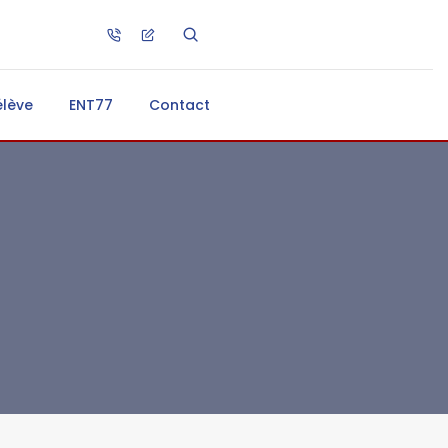
élève
ENT77
Contact