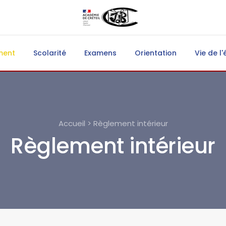
ment
Scolarité
Examens
Orientation
Vie de l'
Accueil > Règlement intérieur
Règlement intérieur