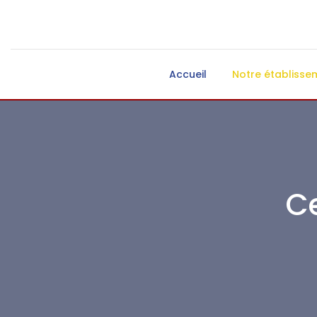
Accueil
Notre établisse
C