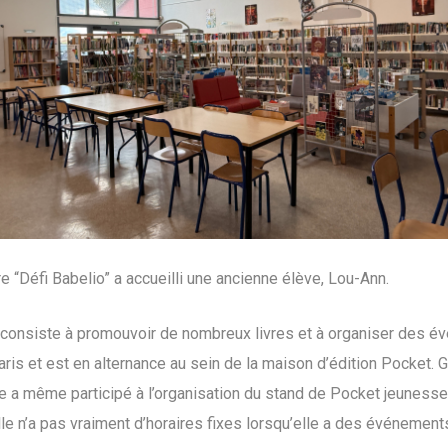
re “Défi Babelio” a accueilli une ancienne élève, Lou-Ann.
i consiste à promouvoir de nombreux livres et à organiser des évé
aris et est en alternance au sein de la maison d’édition Pocket. G
e a même participé à l’organisation du stand de Pocket jeunesse 
lle n’a pas vraiment d’horaires fixes lorsqu’elle a des événement