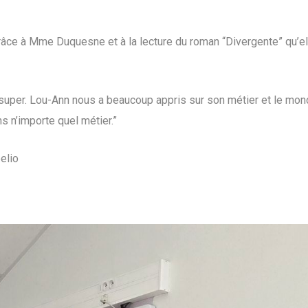
grâce à Mme Duquesne et à la lecture du roman “Divergente” qu’ell
uper. Lou-Ann nous a beaucoup appris sur son métier et le monde 
 n’importe quel métier.”
elio