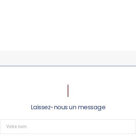
Laissez-nous un message