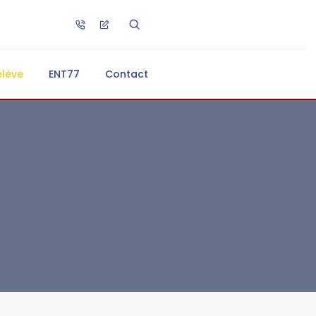
élève
ENT77
Contact