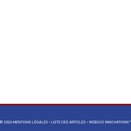
© 2026
MENTIONS LÉGALES
•
LISTE DES ARTICLES
•
WEBSCO INNOVATIONS