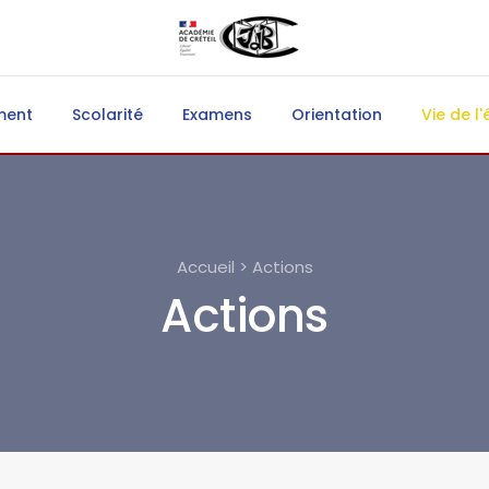
ment
Scolarité
Examens
Orientation
Vie de l'
Accueil > Actions
Actions