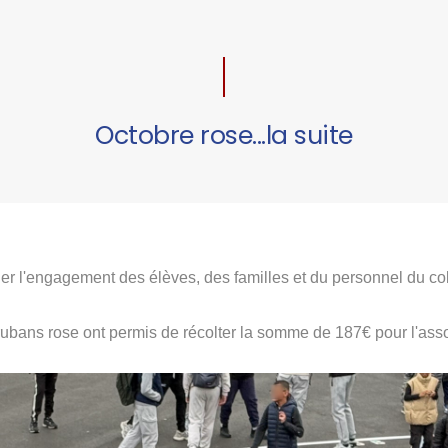
Octobre rose...la suite
er l'engagement des élèves, des familles et du personnel du co
 rubans rose ont permis de récolter la somme de 187€ pour l'ass