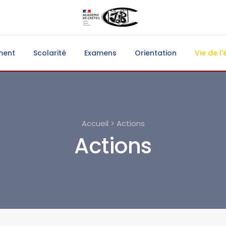
ment
Scolarité
Examens
Orientation
Vie de l'
Accueil > Actions
Actions