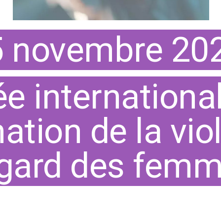
5 novembre 20
e internationa
nation de la vi
égard des fem