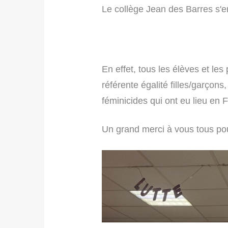
Le collège Jean des Barres s'en
En effet, tous les élèves et le
référente égalité filles/garçons
féminicides qui ont eu lieu en
Un grand merci à vous tous pou