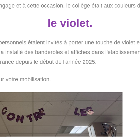
gage et à cette occasion, le collège était aux couleurs de
le violet.
s personnels étaient invités à porter une touche de violet
, a installé des banderoles et affiches dans l'établissement
 France depuis le début de l'année 2025.
r votre mobilisation.