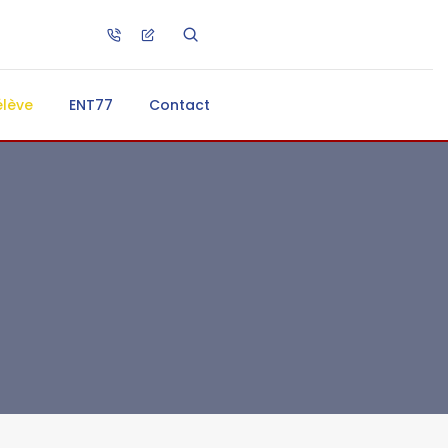
élève
ENT77
Contact