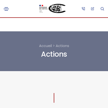
Accueil > Actions
Actions