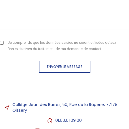
Je comprends que les données saisies ne seront utilisées qu'aux
fins exclusives du traitement de ma demande de contact.
ENVOYER LE MESSAGE
Collège Jean des Barres, 50, Rue de la Râperie, 77178
Oissery
01.60.01.09.00