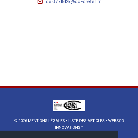
ce.0771912k@ac-creteil.fr
© 2026
MENTIONS LÉGALES
•
LISTE DES ARTICLES
•
WEBSCO
INNOVATIONS™