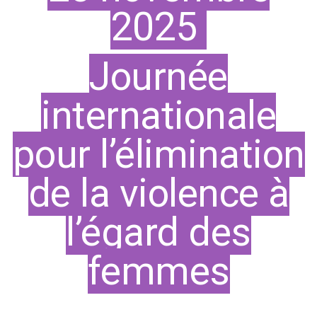
2025
Journée
internationale
pour l’élimination
de la violence à
l’égard des
femmes