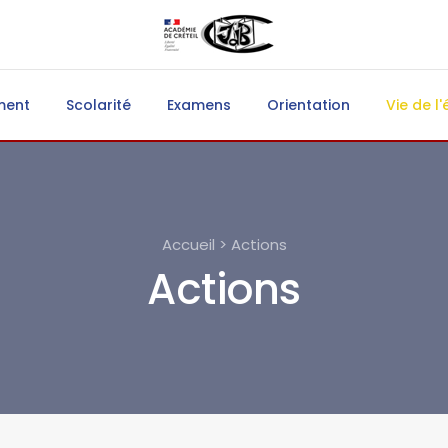
ment
Scolarité
Examens
Orientation
Vie de l'
Accueil > Actions
Actions