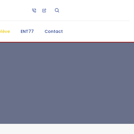
élève
ENT77
Contact