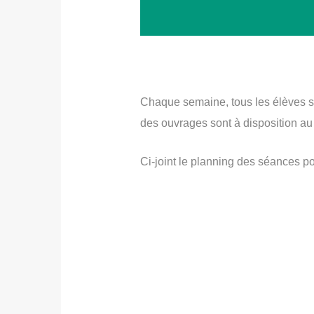
Chaque semaine, tous les élèves sont
des ouvrages sont à disposition au
Ci-joint le planning des séances po