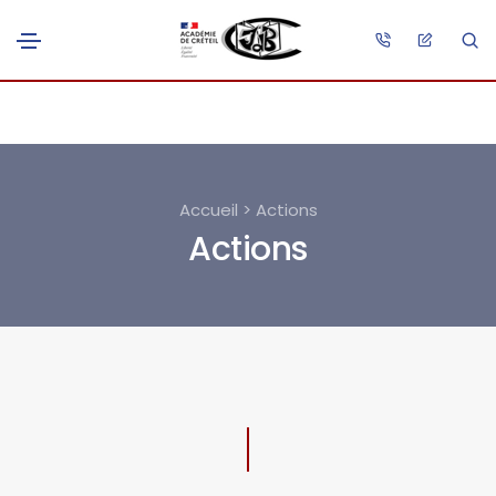
Accueil > Actions
Actions