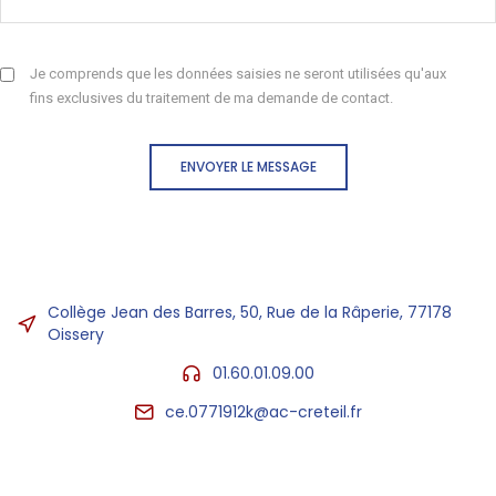
Je comprends que les données saisies ne seront utilisées qu'aux
fins exclusives du traitement de ma demande de contact.
ENVOYER LE MESSAGE
Collège Jean des Barres, 50, Rue de la Râperie, 77178
Oissery
01.60.01.09.00
ce.0771912k@ac-creteil.fr