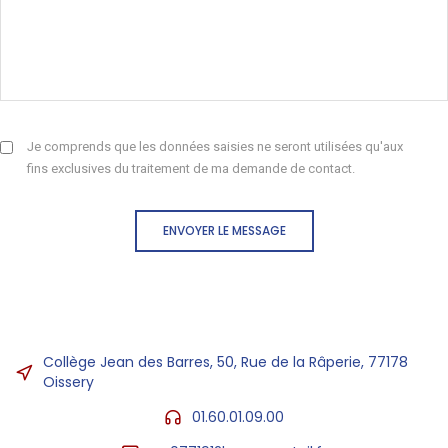
Je comprends que les données saisies ne seront utilisées qu'aux
fins exclusives du traitement de ma demande de contact.
ENVOYER LE MESSAGE
Collège Jean des Barres, 50, Rue de la Râperie, 77178
Oissery
01.60.01.09.00