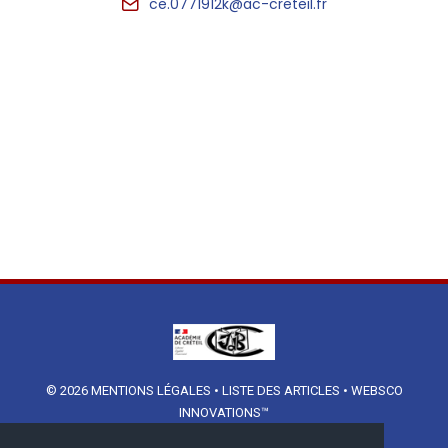
ce.0771912k@ac-creteil.fr
© 2026
MENTIONS LÉGALES
•
LISTE DES ARTICLES
•
WEBSCO
INNOVATIONS™