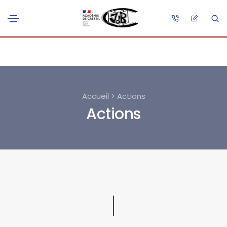
Accueil > Actions
Actions