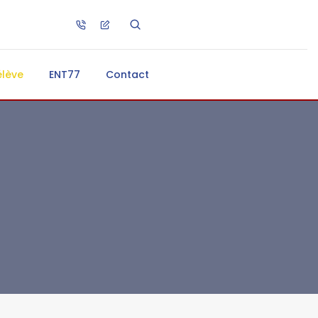
élève
ENT77
Contact