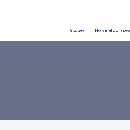
Accueil
Notre établisse