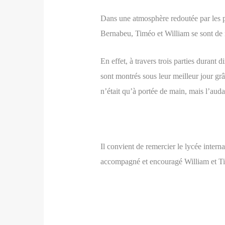
Dans une atmosphère redoutée par les pl
Bernabeu, Timéo et William se sont de n
En effet, à travers trois parties durant 
sont montrés sous leur meilleur jour g
n’était qu’à portée de main, mais l’audac
Il convient de remercier le lycée intern
accompagné et encouragé William et Tim