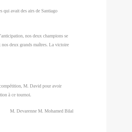
 qui avait des airs de Santiago
t d’anticipation, nos deux champions se
 nos deux grands maîtres. La victoire
a compétition, M. David pour avoir
ion à ce tournoi.
M. Devarenne M. Mohamed Bilal