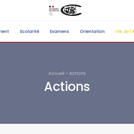
ment
Scolarité
Examens
Orientation
Vie de l'
Accueil > Actions
Actions