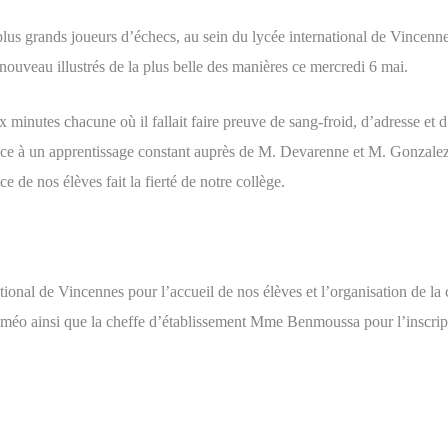
us grands joueurs d’échecs, au sein du lycée international de Vincennes
ouveau illustrés de la plus belle des manières ce mercredi 6 mai.
dix minutes chacune où il fallait faire preuve de sang-froid, d’adresse e
râce à un apprentissage constant auprès de M. Devarenne et M. Gonzalez
e de nos élèves fait la fierté de notre collège.
ational de Vincennes pour l’accueil de nos élèves et l’organisation de l
éo ainsi que la cheffe d’établissement Mme Benmoussa pour l’inscript