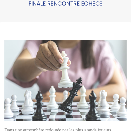
FINALE RENCONTRE ECHECS
Dans une atmosphère redoutée par les plus grands joueurs