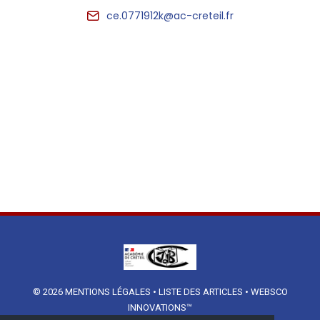
ce.0771912k@ac-creteil.fr
© 2026
MENTIONS LÉGALES
•
LISTE DES ARTICLES
•
WEBSCO
INNOVATIONS™