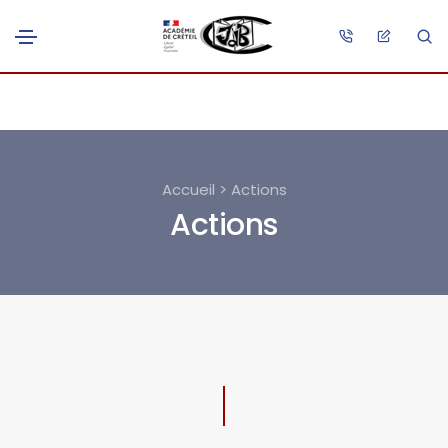
Accueil > Actions
Actions