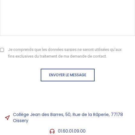
Je comprends que les données saisies ne seront utilisées qu'aux
fins exclusives du traitement de ma demande de contact.
ENVOYER LE MESSAGE
Collège Jean des Barres, 50, Rue de la Râperie, 77178
Oissery
01.60.01.09.00