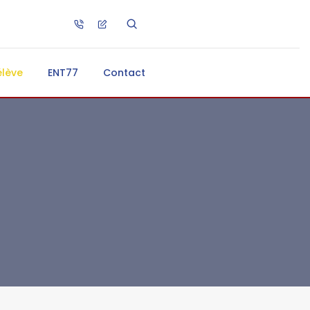
élève
ENT77
Contact