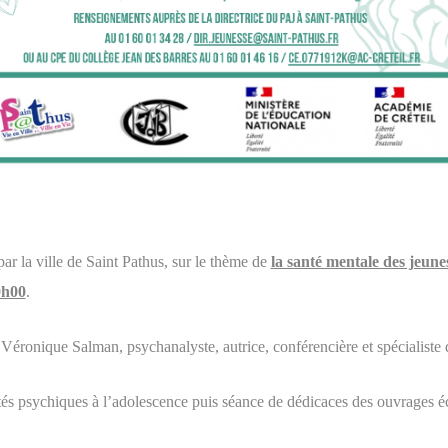
ar la ville de Saint Pathus, sur le thème de
la santé mentale des jeune
0h00
.
Véronique Salman, psychanalyste, autrice, conférencière et spécialiste d
tés psychiques à l’adolescence puis séance de dédicaces des ouvrages écr