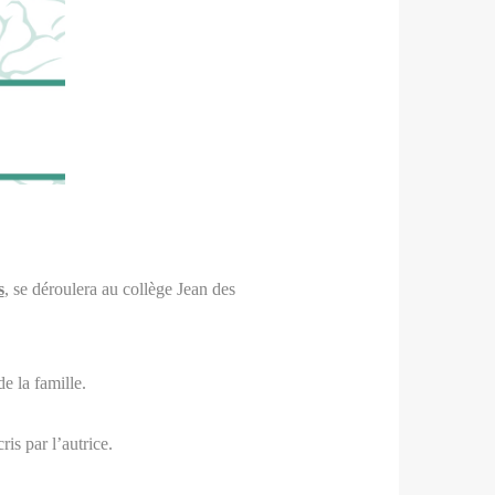
s
, se déroulera au collège Jean des
e la famille.
is par l’autrice.