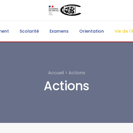
ment
Scolarité
Examens
Orientation
Vie de l'
Accueil > Actions
Actions