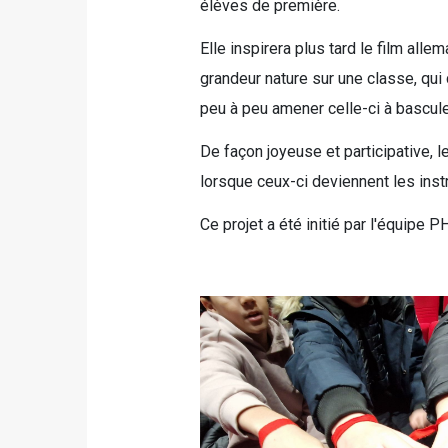
élèves de première.
Elle inspirera plus tard le film all
grandeur nature sur une classe, qu
peu à peu amener celle-ci à bascule
De façon joyeuse et participative,
lorsque ceux-ci deviennent les inst
Ce projet a été initié par l'équipe 