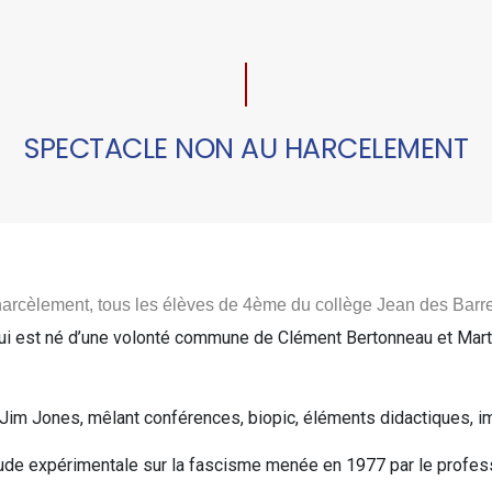
SPECTACLE NON AU HARCELEMENT
 harcèlement, tous les élèves de 4ème du collège Jean des Barre
ui
est né d’une volonté commune de Clément Bertonneau et Marti
 Jim Jones, mêlant conférences, biopic, éléments didactiques, imp
’étude expérimentale sur la fascisme menée en 1977 par le profe