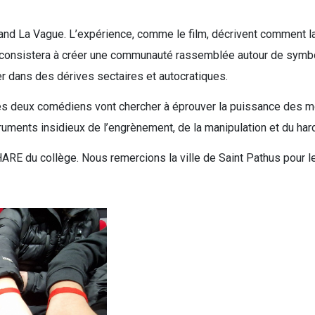
emand La Vague. L’expérience, comme le film, décrivent comment la
i consistera à créer une communauté rassemblée autour de symbo
r dans des dérives sectaires et autocratiques.
 les deux comédiens vont chercher à éprouver la puissance des m
ruments insidieux de l’engrènement, de la manipulation et du har
PHARE du collège. Nous remercions la ville de Saint Pathus pour le