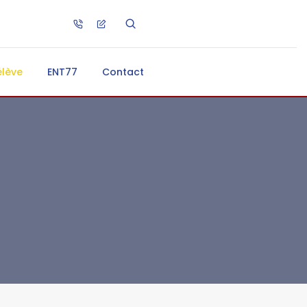
élève
ENT77
Contact