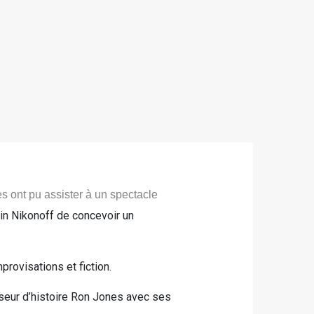
s ont pu assister à un spectacle
n Nikonoff de concevoir un
rovisations et fiction.
sseur d’histoire Ron Jones avec ses