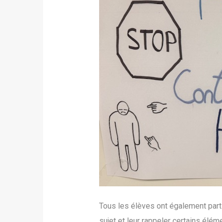
Tous les élèves ont également parti
sujet et leur rappeler certains él