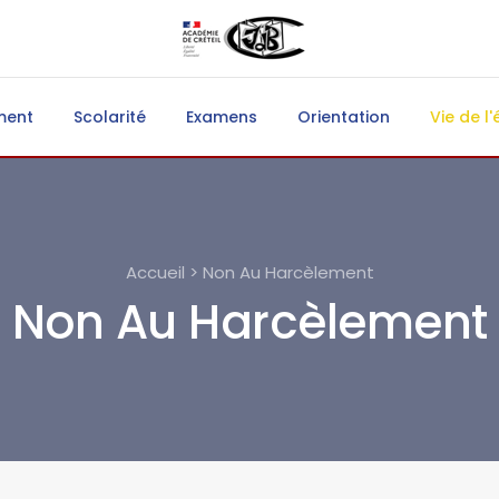
ment
Scolarité
Examens
Orientation
Vie de l'
Accueil > Non Au Harcèlement
Non Au Harcèlement