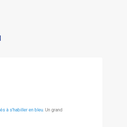
1
és à s'habiller en bleu
. Un grand