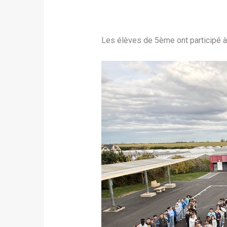
Les élèves de 5ème ont participé à 