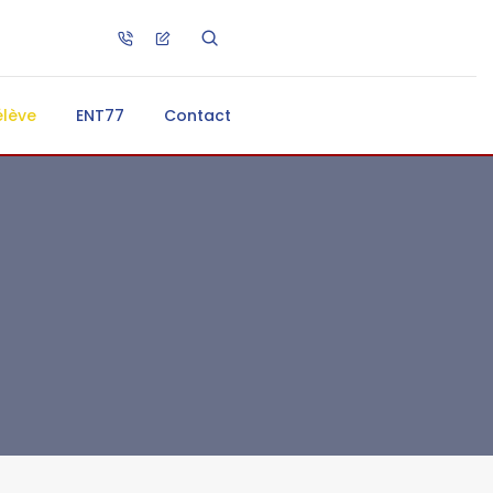
élève
ENT77
Contact