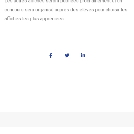
Les autres affiches seront publiées prochainement et un
concours sera organisé auprès des élèves pour choisir les
affiches les plus appréciées.