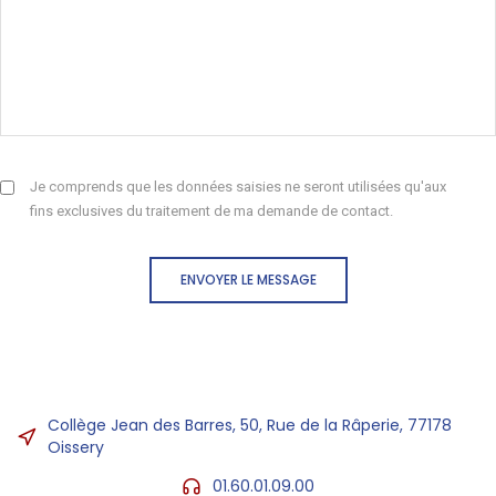
Je comprends que les données saisies ne seront utilisées qu'aux
fins exclusives du traitement de ma demande de contact.
ENVOYER LE MESSAGE
Collège Jean des Barres, 50, Rue de la Râperie, 77178
Oissery
01.60.01.09.00