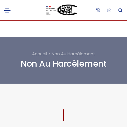
Accueil > Non Au Harcèlement
Non Au Harcèlement