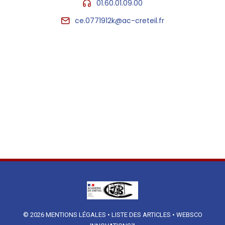
01.60.01.09.00
ce.0771912k@ac-creteil.fr
© 2026
MENTIONS LÉGALES
•
LISTE DES ARTICLES
•
WEBSCO