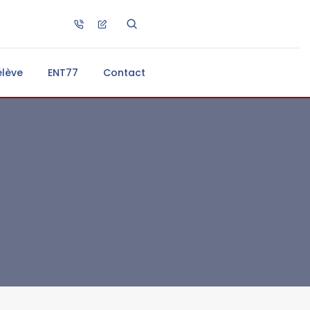
élève
ENT77
Contact