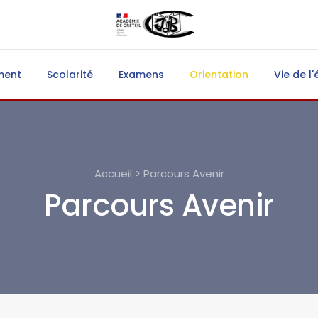
ment
Scolarité
Examens
Orientation
Vie de l'
Accueil > Parcours Avenir
Parcours Avenir