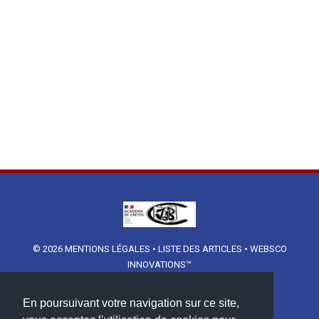
© 2026
MENTIONS LÉGALES
•
LISTE DES ARTICLES
•
WEBSCO
INNOVATIONS™
En poursuivant votre navigation sur ce site,