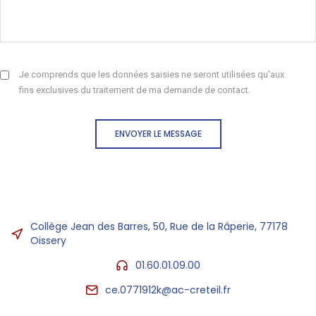
Je comprends que les données saisies ne seront utilisées qu'aux
fins exclusives du traitement de ma demande de contact.
ENVOYER LE MESSAGE
Collège Jean des Barres, 50, Rue de la Râperie, 77178
Oissery
01.60.01.09.00
ce.0771912k@ac-creteil.fr