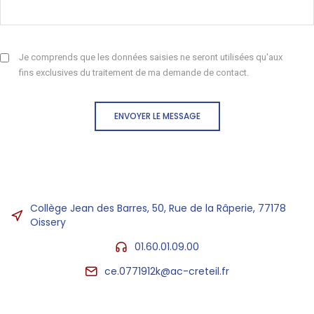
Je comprends que les données saisies ne seront utilisées qu'aux
fins exclusives du traitement de ma demande de contact.
ENVOYER LE MESSAGE
Collège Jean des Barres, 50, Rue de la Râperie, 77178
Oissery
01.60.01.09.00
ce.0771912k@ac-creteil.fr