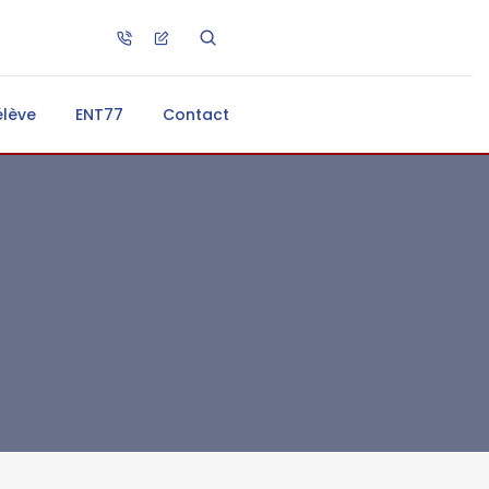
élève
ENT77
Contact