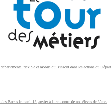
f départemental flexible et mobile qui s'inscrit dans les actions du Dép
n des Barres le mardi 13 janvier à la rencontre de nos élèves de 3ème.