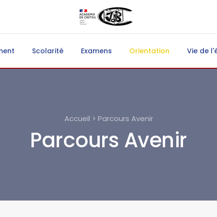
ment
Scolarité
Examens
Orientation
Vie de l'
Accueil > Parcours Avenir
Parcours Avenir