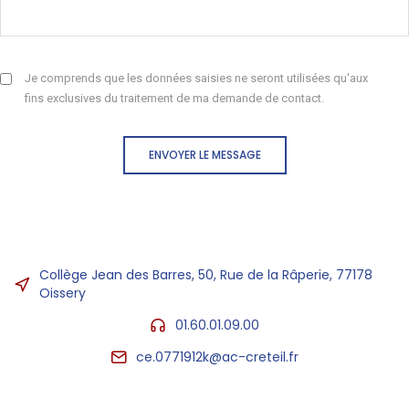
Je comprends que les données saisies ne seront utilisées qu'aux
fins exclusives du traitement de ma demande de contact.
ENVOYER LE MESSAGE
Collège Jean des Barres, 50, Rue de la Râperie, 77178
Oissery
01.60.01.09.00
ce.0771912k@ac-creteil.fr