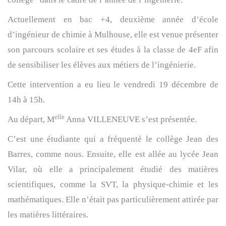
Actuellement en bac +4, deuxième année d’école
d’ingénieur de chimie à Mulhouse, elle est venue présenter
son parcours scolaire et ses études à la classe de 4eF afin
de sensibiliser les élèves aux métiers de l’ingénierie.
Cette intervention a eu lieu le vendredi 19 décembre de
14h à 15h.
elle
Au départ,
M
Anna
VILLENEUVE s’est présentée.
C’est une étudiante qui a fréquenté le
collège Jean des
Barres
, comme nous. Ensuite, elle est allée au
lycée Jean
Vilar
, où elle a principalement étudié des
matières
scientifiques
, comme la
SVT
, la
physique-chimie
et les
mathématiques
. Elle n’était pas particulièrement attirée par
les
matières littéraires
.