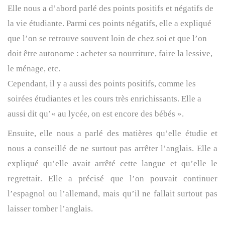
Elle nous a d’abord parlé des
points positifs et négatifs de
la vie étudiante
. Parmi ces points négatifs, elle a expliqué
que l’on se retrouve souvent
loin de chez soi
et que l’on
doit être
autonome
: acheter sa nourriture, faire la lessive,
le ménage, etc.
Cependant, il y a aussi des points positifs, comme les
soirées étudiantes et les cours très enrichissants
. Elle a
aussi dit qu’«
au lycée, on est encore des bébés
».
Ensuite, elle nous a parlé des
matières qu’elle étudie
et
nous a conseillé de
ne surtout pas arrêter l’anglais
. Elle a
expliqué qu’elle avait arrêté cette langue et qu’elle le
regrettait. Elle a précisé que l’on pouvait continuer
l’
espagnol
ou l’
allemand
, mais qu’il ne fallait surtout pas
laisser tomber l’anglais.