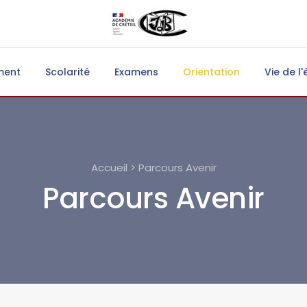
ment
Scolarité
Examens
Orientation
Vie de l'
Accueil > Parcours Avenir
Parcours Avenir