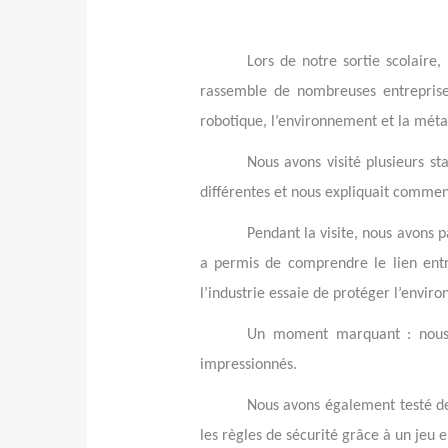
Lors de notre sortie scolaire
rassemble de nombreuses entreprise
robotique, l’environnement et la méta
Nous avons visité plusieurs s
différentes et nous expliquait comment 
Pendant la visite, nous avons 
a permis de comprendre le lien entr
l’industrie essaie de protéger l’envir
Un moment marquant : nous a
impressionnés.
Nous avons également testé de
les règles de sécurité grâce à un jeu en