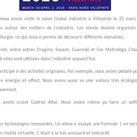
, nous avons visité le salon Global Industrie à Villepinte le 31 ma
s autour des métiers de l’industrie. Les stands étaient organisé
llurgie, ce qui nous a permis de découvrir différents domaines.
tands, entre autres Dragino, Suyash, Guareski et Fox Metrology. Cha
elles sont utilisées dans l’industrie aujourd’hui.
participé à des activités originales. Par exemple, nous avons pédalé 
e énergie et effort. Nous avons aussi vu une voiture très écologi
onnement.
vons croisé Gabriel Attal. Nous avons même pu faire un selfi
s technologies innovantes. Un élève a essayé une Formule 1 en versi
 réalité virtuelle. C’était à la fois amusant et instructif.