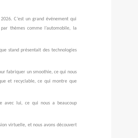
rs 2026. C’est un grand événement qui
s par thèmes comme l’automobile, la
que stand présentait des technologies
pour fabriquer un smoothie, ce qui nous
que et recyclable, ce qui montre que
e avec lui, ce qui nous a beaucoup
on virtuelle, et nous avons découvert