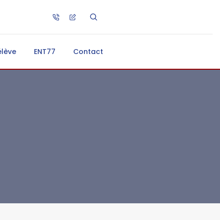
élève
ENT77
Contact