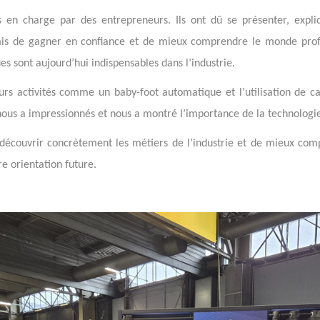
 en charge par des entrepreneurs. Ils ont dû se présenter, expliq
rmis de gagner en confiance et de mieux comprendre le monde profe
s sont aujourd’hui indispensables dans l’industrie.
ieurs activités comme un baby-foot automatique et l’utilisation de ca
ous a impressionnés et nous a montré l’importance de la technologi
découvrir concrètement les métiers de l’industrie et de mieux comp
e orientation future.