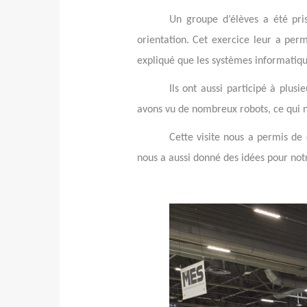
Un groupe d’élèves a été pris
orientation. Cet exercice leur a pe
expliqué que les systèmes informatique
Ils ont aussi participé à plus
avons vu de nombreux robots, ce qui n
Cette visite nous a permis de 
nous a aussi donné des idées pour notr