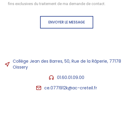
fins exclusives du traitement de ma demande de contact.
ENVOYER LE MESSAGE
Collège Jean des Barres, 50, Rue de la Râperie, 77178
Oissery
01.60.01.09.00
ce.0771912k@ac-creteil.fr