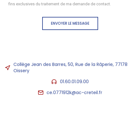
fins exclusives du traitement de ma demande de contact.
ENVOYER LE MESSAGE
Collège Jean des Barres, 50, Rue de la Râperie, 77178
Oissery
01.60.01.09.00
ce.0771912k@ac-creteil.fr