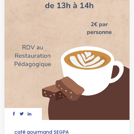
café gourmand SEGPA