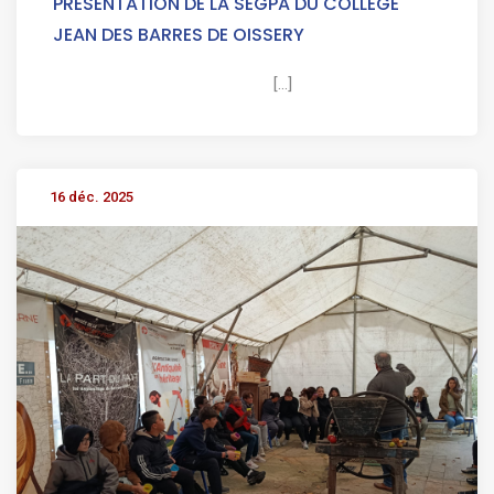
PRESENTATION DE LA SEGPA DU COLLEGE
JEAN DES BARRES DE OISSERY
[...]
16 déc. 2025